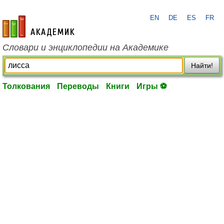
EN
DE
ES
FR
academic.ru
Словари и энциклопедии на Академике
Найти!
Толкования
Переводы
Книги
Игры ⚽